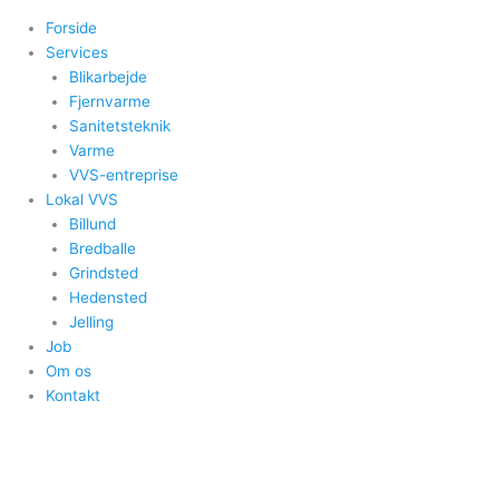
Forside
Services
Blikarbejde
Fjernvarme
Sanitetsteknik
Varme
VVS-entreprise
Lokal VVS
Billund
Bredballe
Grindsted
Hedensted
Jelling
Job
Om os
Kontakt