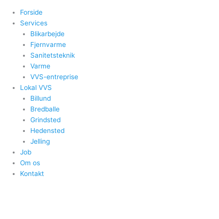
Forside
Services
Blikarbejde
Fjernvarme
Sanitetsteknik
Varme
VVS-entreprise
Lokal VVS
Billund
Bredballe
Grindsted
Hedensted
Jelling
Job
Om os
Kontakt